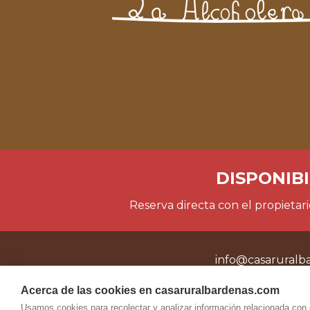
DISPONIBI
Reserva directa con el propietari
info@
casaruralb
Acerca de las cookies en casaruralbardenas.com
Usamos cookies para recolectar y analizar información relacionada con