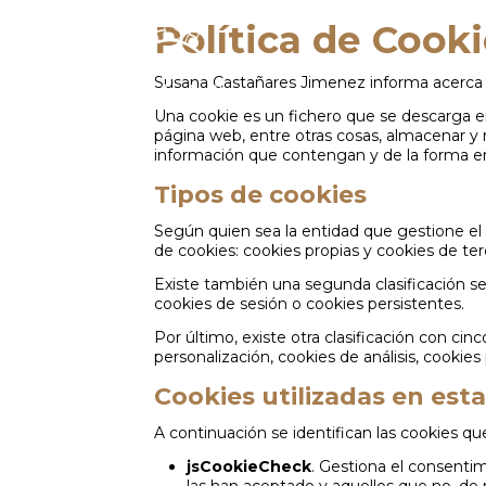
Política de Cook
Susana Castañares Jimenez informa acerca d
Una cookie es un fichero que se descarga e
página web, entre otras cosas, almacenar y 
información que contengan y de la forma en 
Tipos de cookies
Según quien sea la entidad que gestione el 
de cookies: cookies propias y cookies de ter
Existe también una segunda clasificación 
cookies de sesión o cookies persistentes.
Por último, existe otra clasificación con cin
personalización, cookies de análisis, cookie
Cookies utilizadas en est
A continuación se identifican las cookies qu
jsCookieCheck
. Gestiona el consentim