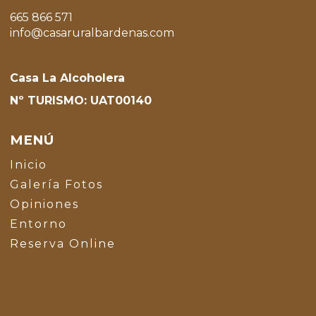
665 866 571
info@casaruralbardenas.com
Casa La Alcoholera
Nº TURISMO: UAT00140
MENÚ
Inicio
Galería Fotos
Opiniones
Entorno
Reserva Online